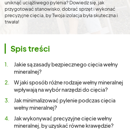
uniknąć uciążliwego pylenia? Dowiedz się, jak
przygotować stanowisko, dobrać sprzęt i wykonać
precyzyjne cięcia, by Twoja izolacja była skuteczna i
trwała!
Spis treści
Jakie są zasady bezpiecznego cięcia wełny
mineralnej?
W jaki sposób różne rodzaje wełny mineralnej
wpływają na wybór narzędzi do cięcia?
Jak minimalizować pylenie podczas cięcia
wełny mineralnej?
Jak wykonywać precyzyjne cięcie wełny
mineralnej, by uzyskać równe krawędzie?