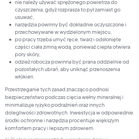
nie należy używać sprężonego powietrza do
czyszczenia, gdyż rozprasza to pył zamiast go
usuwać,
narzędzia powinny być dokładnie oczyszczone i
przechowywane w wydzielonym miejscu,
po pracy trzeba umyć ręce, twarz i odsłonięte
części ciała zimną wodą, ponieważ ciepła otwiera
pory skóry,
odzież robocza powinna być prana oddzielnie od
pozostałych ubrań, aby uniknąć przenoszenia
włókien.
Przestrzeganie tych zasad znacząco podnosi
bezpieczeństwo podczas cięcia wełny mineralnej i
minimalizuje ryzyko podrażnień oraz innych
dolegliwości zdrowotnych. Inwestycja w odpowiednie
środki ochronne i narzędzia procentuje większym
komfortem pracy i lepszym zdrowiem.