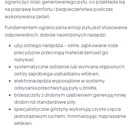
ograniczyć ilość generowanego pyłu, co przekłada się
na poprawę komfortu i bezpieczeństwa podczas
wykonywania zadań.
Fundamentem ograniczania emisji pyłu jest stosowanie
odpowiednich, dobrze naostrzonych narzędzi:
użyj ostrego narzędzia – ostre, ząbkowane noże
precyzyjnie przecinają materiał zamiast go
rozrywać,
systematyczne ostrzenie lub wymiana stępionych
ostrzy zapobiega uszkadzaniu włókien,
elektronarzędzia wyposażone w systemy
odsysania przechwytują pyły u źródła,
brzeszczoty z drobnym uzębieniem generują mniej
drobin niż standardowe piły,
specjalistyczne gilotyny wykonują czyste cięcia
jednorazowym ruchem, minimalizując rozpraszanie
włókien.