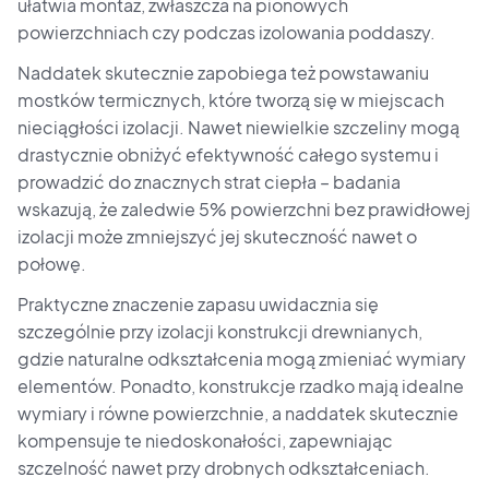
ułatwia montaż, zwłaszcza na pionowych
powierzchniach czy podczas izolowania poddaszy.
Naddatek skutecznie zapobiega też powstawaniu
mostków termicznych, które tworzą się w miejscach
nieciągłości izolacji. Nawet niewielkie szczeliny mogą
drastycznie obniżyć efektywność całego systemu i
prowadzić do znacznych strat ciepła – badania
wskazują, że zaledwie 5% powierzchni bez prawidłowej
izolacji może zmniejszyć jej skuteczność nawet o
połowę.
Praktyczne znaczenie zapasu uwidacznia się
szczególnie przy izolacji konstrukcji drewnianych,
gdzie naturalne odkształcenia mogą zmieniać wymiary
elementów. Ponadto, konstrukcje rzadko mają idealne
wymiary i równe powierzchnie, a naddatek skutecznie
kompensuje te niedoskonałości, zapewniając
szczelność nawet przy drobnych odkształceniach.