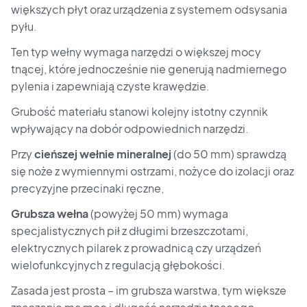
większych płyt oraz urządzenia z systemem odsysania
pyłu.
Ten typ wełny wymaga narzędzi o większej mocy
tnącej, które jednocześnie nie generują nadmiernego
pylenia i zapewniają czyste krawędzie.
Grubość materiału stanowi kolejny istotny czynnik
wpływający na dobór odpowiednich narzędzi.
Przy
cieńszej wełnie mineralnej
(do 50 mm) sprawdzą
się noże z wymiennymi ostrzami, nożyce do izolacji oraz
precyzyjne przecinaki ręczne,
Grubsza wełna
(powyżej 50 mm) wymaga
specjalistycznych pił z długimi brzeszczotami,
elektrycznych pilarek z prowadnicą czy urządzeń
wielofunkcyjnych z regulacją głębokości.
Zasada jest prosta – im grubsza warstwa, tym większe