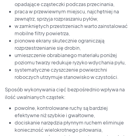
opadające cząsteczki podczas przecinania,
praca w przewiewnym miejscu, najchętniej na
zewnątrz, sprzyja rozpraszaniu pyłów,
w zamkniętych przestrzeniach warto zainstalować
mobilne filtry powietrza,
pionowe ekrany skutecznie ograniczają
rozprzestrzenianie się drobin,
umieszczenie obrabianego materiału poniżej
poziomu twarzy redukuje ryzyko wdychania pyłu,
systematyczne czyszczenie powierzchni
roboczych utrzymuje stanowisko w czystości.
Sposób wykonywania cięć bezpośrednio wpływa na
ilość uwalnianych cząstek:
powolne, kontrolowane ruchy są bardziej
efektywne niż szybkie i gwałtowne,
dociskanie narzędzia płynnym ruchem eliminuje
konieczność wielokrotnego piłowania,