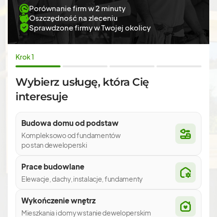
Porównanie firm w 2 minuty
Oszczędność na zleceniu
Sprawdzone firmy w Twojej okolicy
Krok 1
Wybierz usługę, która Cię
interesuje
Budowa domu od podstaw
Kompleksowo od fundamentów
po stan deweloperski
Prace budowlane
Elewacje, dachy, instalacje, fundamenty
Wykończenie wnętrz
Mieszkania i domy w stanie deweloperskim