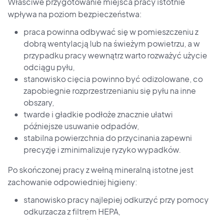
Właściwe przygotowanie miejsca pracy istotnie
wpływa na poziom bezpieczeństwa:
praca powinna odbywać się w pomieszczeniu z
dobrą wentylacją lub na świeżym powietrzu, a w
przypadku pracy wewnątrz warto rozważyć użycie
odciągu pyłu,
stanowisko cięcia powinno być odizolowane, co
zapobiegnie rozprzestrzenianiu się pyłu na inne
obszary,
twarde i gładkie podłoże znacznie ułatwi
późniejsze usuwanie odpadów,
stabilna powierzchnia do przycinania zapewni
precyzję i zminimalizuje ryzyko wypadków.
Po skończonej pracy z wełną mineralną istotne jest
zachowanie odpowiedniej higieny:
stanowisko pracy najlepiej odkurzyć przy pomocy
odkurzacza z filtrem HEPA,