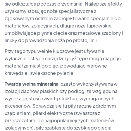
się odkształca podczas przycinania. Najlepsze efekty
uzyskamy stosując noże specjalistyczne z
ząbkowanym ostrzem zaprojektowane specjalnie do
materiałów izolacyjnych, długie noże tapicerskie
umożliwiające płynne cięcie oraz metalowe szablony i
liniały do prowadzenia noża po prostej linii.
Przy tego typu wełnie kluczowe jest używanie
wyłącznie ostrych narzędzi, gdyż tępe mogą ciągnąć
materiał zamiast go ciąć, powodując nierówne
krawędzie i zwiększone pylenie.
Twarda wełna mineralna
, często wykorzystywana w
izolacji dachów płaskich czy podłóg, ze względu na
wysoką gęstość i zwartą strukturę wymaga innych
akcesoriów. Sprawdzą się tu piły ręczne z drobnym
uzębieniem, pilarki elektryczne (zwłaszcza z
brzeszczotami do najpopularniejszych materiałów
izolacyjnych), piły szablaste do szybkiego cięcia