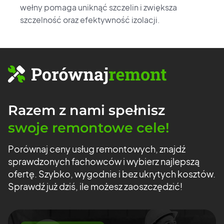
wełny pomaga uniknąć szczelin i zwiększa
szczelność oraz efektywność izolacji.
Razem z nami
spełnisz
swoje
remontowe cele!
Porównaj ceny usług remontowych, znajdź
sprawdzonych fachowców
i wybierz najlepszą
ofertę. Szybko, wygodnie i bez ukrytych kosztów.
Sprawdź już dziś, ile możesz zaoszczędzić!