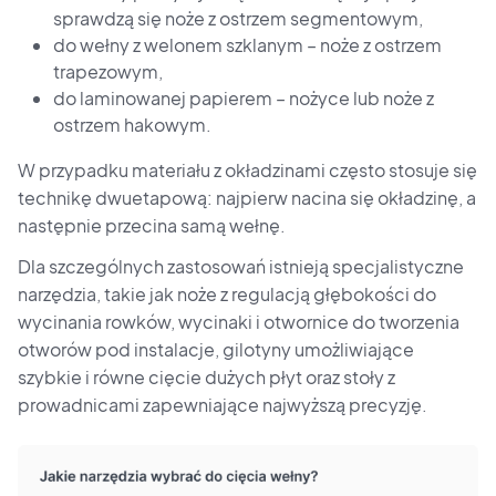
sprawdzą się noże z ostrzem segmentowym,
do wełny z welonem szklanym – noże z ostrzem
trapezowym,
do laminowanej papierem – nożyce lub noże z
ostrzem hakowym.
W przypadku materiału z okładzinami często stosuje się
technikę dwuetapową: najpierw nacina się okładzinę, a
następnie przecina samą wełnę.
Dla szczególnych zastosowań istnieją specjalistyczne
narzędzia, takie jak noże z regulacją głębokości do
wycinania rowków, wycinaki i otwornice do tworzenia
otworów pod instalacje, gilotyny umożliwiające
szybkie i równe cięcie dużych płyt oraz stoły z
prowadnicami zapewniające najwyższą precyzję.