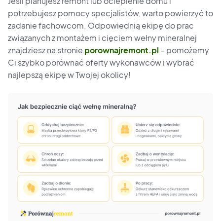
Jeśli planujesz remont lub ocieplenie domu i
potrzebujesz pomocy specjalistów, warto powierzyć to
zadanie fachowcom. Odpowiednią ekipę do prac
związanych z montażem i cięciem wełny mineralnej
znajdziesz na stronie
porownajremont.pl
– pomożemy
Ci szybko porównać oferty wykonawców i wybrać
najlepszą ekipę w Twojej okolicy!