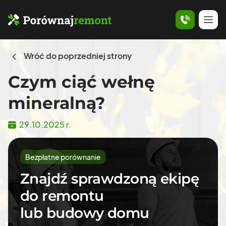
Wróć do poprzedniej strony
Czym ciąć wełnę
mineralną?
29.10.2025 r.
Bezpłatne porównanie
Znajdź sprawdzoną ekipę
do remontu
lub budowy domu