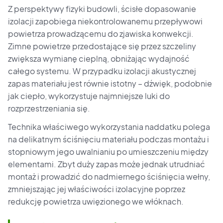
Z perspektywy fizyki budowli, ścisłe dopasowanie
izolacji zapobiega niekontrolowanemu przepływowi
powietrza prowadzącemu do zjawiska konwekcji.
Zimne powietrze przedostające się przez szczeliny
zwiększa wymianę cieplną, obniżając wydajność
całego systemu. W przypadku izolacji akustycznej
zapas materiału jest równie istotny – dźwięk, podobnie
jak ciepło, wykorzystuje najmniejsze luki do
rozprzestrzeniania się.
Technika właściwego wykorzystania naddatku polega
na delikatnym ściśnięciu materiału podczas montażu i
stopniowym jego uwalnianiu po umieszczeniu między
elementami. Zbyt duży zapas może jednak utrudniać
montaż i prowadzić do nadmiernego ściśnięcia wełny,
zmniejszając jej właściwości izolacyjne poprzez
redukcję powietrza uwięzionego we włóknach.