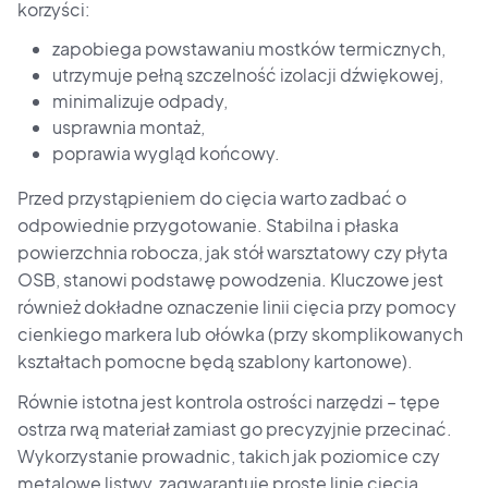
korzyści:
zapobiega powstawaniu mostków termicznych,
utrzymuje pełną szczelność izolacji dźwiękowej,
minimalizuje odpady,
usprawnia montaż,
poprawia wygląd końcowy.
Przed przystąpieniem do cięcia warto zadbać o
odpowiednie przygotowanie. Stabilna i płaska
powierzchnia robocza, jak stół warsztatowy czy płyta
OSB, stanowi podstawę powodzenia. Kluczowe jest
również dokładne oznaczenie linii cięcia przy pomocy
cienkiego markera lub ołówka (przy skomplikowanych
kształtach pomocne będą szablony kartonowe).
Równie istotna jest kontrola ostrości narzędzi – tępe
ostrza rwą materiał zamiast go precyzyjnie przecinać.
Wykorzystanie prowadnic, takich jak poziomice czy
metalowe listwy, zagwarantuje proste linie cięcia.