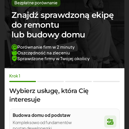
Bezpłatne porównanie
Znajdź sprawdzoną ekipę
do remontu
lub budowy domu
Porównanie firm w 2 minuty
Oszczędność na zleceniu
Sprawdzone firmy w Twojej okolicy
Krok 1
Wybierz usługę, która Cię
interesuje
Budowa domu od podstaw
Kompleksowo od fundamentów
po stan deweloperski